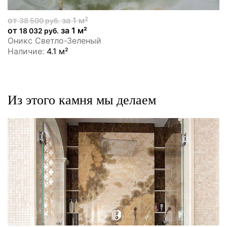
от
за 1 м²
38 500 руб.
от
за 1 м²
18 032 руб.
Оникс Светло-Зеленый
Наличие:
4.1 м²
Из этого камня мы делаем