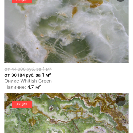
от
за 1 м²
44 000 руб.
от
за 1 м²
30 184 руб.
Оникс Whitish Green
Наличие:
4.7 м²
АКЦИЯ