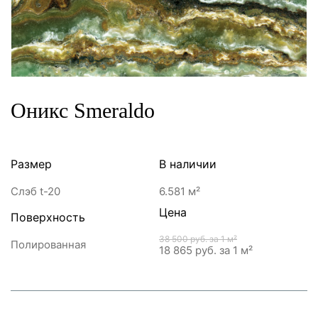
Оникс Smeraldo
Размер
В наличии
Слэб t-20
6.581 м²
Цена
Поверхность
38 500 руб.
за 1 м²
Полированная
18 865 руб.
за 1 м²