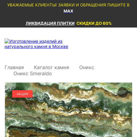
УВАЖАЕМЫЕ КЛИЕНТЫ! ЗАЯВКИ И ОБРАЩЕНИЯ ПИШИТЕ В
MAX
ЛИКВИДАЦИЯ ПЛИТКИ
СКИДКИ ДО 60%
Главная
Каталог камня
Оникс
Оникс Smeraldo
АКЦИЯ