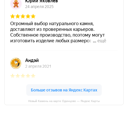
Новый Камень на карте Одинцово — Яндекс Карты