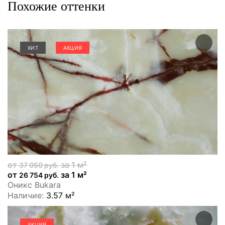
Похожие оттенки
ХИТ
АКЦИЯ
от
за 1 м²
37 050 руб.
от
за 1 м²
26 754 руб.
Оникс Bukara
Наличие:
3.57 м²
АКЦИЯ