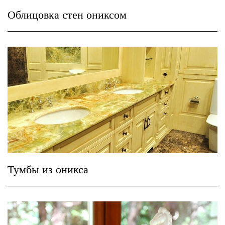
Облицовка стен ониксом
Тумбы из оникса