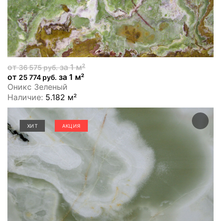
от
за 1 м²
36 575 руб.
от
за 1 м²
25 774 руб.
Оникс Зеленый
Наличие:
5.182 м²
ХИТ
АКЦИЯ