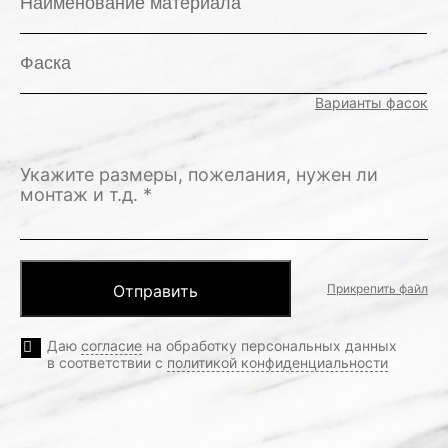
Наименование материала
Фаска
Варианты фасок
Прикрепить файл
Даю
согласие
на обработку персональных данных
в соответствии с
политикой конфиденциальности