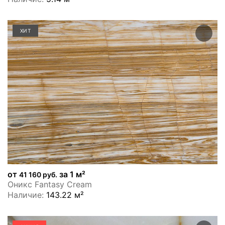
ХИТ
от
за 1 м²
41 160 руб.
Оникс Fantasy Cream
Наличие:
143.22 м²