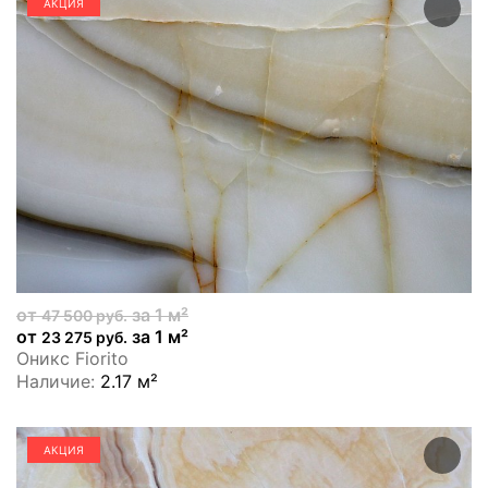
АКЦИЯ
от
за 1 м²
47 500 руб.
от
за 1 м²
23 275 руб.
Оникс Fiorito
Наличие:
2.17 м²
АКЦИЯ