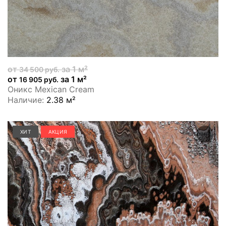
от
за 1 м²
34 500 руб.
от
за 1 м²
16 905 руб.
Оникс Mexican Cream
Наличие:
2.38 м²
ХИТ
АКЦИЯ