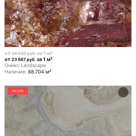
от
за 1 м²
34 500 руб.
от
за 1 м²
23 667 руб.
Оникс Landscape
Наличие:
88.704 м²
АКЦИЯ