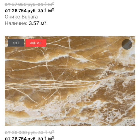
от
за 1 м²
37 050 руб.
от
за 1 м²
26 754 руб.
Оникс Bukara
Наличие:
3.57 м²
ХИТ
АКЦИЯ
от
за 1 м²
39 000 руб.
от
за 1 м²
26 754 руб.