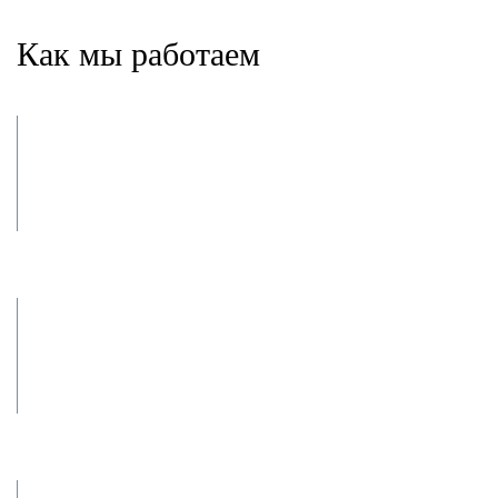
Как мы работаем
Заявка и
консультация
Заключение
договора