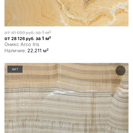
от
за 1 м²
41 000 руб.
от
за 1 м²
28 126 руб.
Оникс Arco Iris
Наличие:
22.211 м²
ХИТ