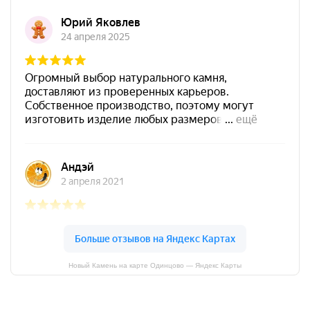
Новый Камень на карте Одинцово — Яндекс Карты