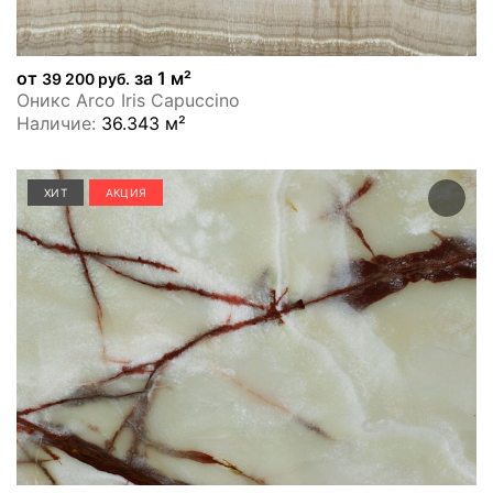
от
за 1 м²
39 200 руб.
Оникс Arco Iris Capuccino
Наличие:
36.343 м²
ХИТ
АКЦИЯ