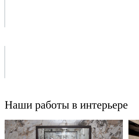
Замеры и
изготовление
Доставляем,
монтируем и полируем
Наши работы в интерьере