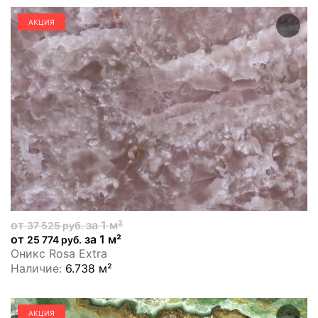
АКЦИЯ
от
за 1 м²
37 525 руб.
от
за 1 м²
25 774 руб.
Оникс Rosa Extra
Наличие:
6.738 м²
АКЦИЯ