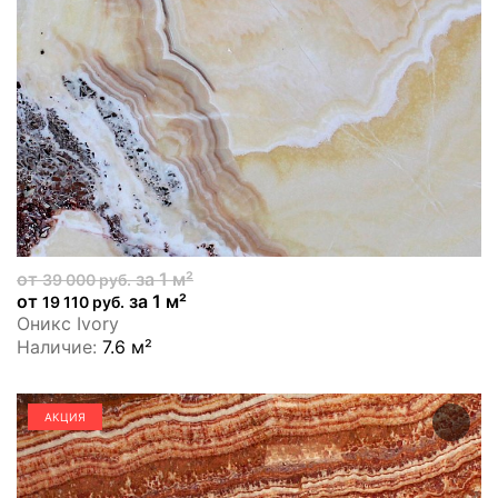
от
за 1 м²
39 000 руб.
от
за 1 м²
19 110 руб.
Оникс Ivory
Наличие:
7.6 м²
АКЦИЯ