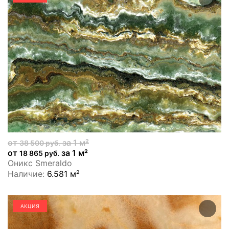
от
за 1 м²
38 500 руб.
от
за 1 м²
18 865 руб.
Оникс Smeraldo
Наличие:
6.581 м²
АКЦИЯ