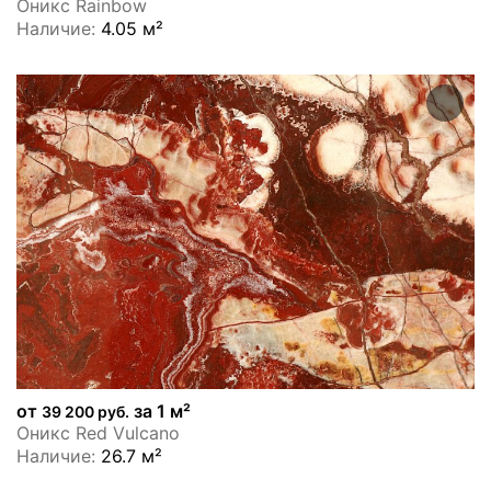
Оникс Rainbow
Наличие:
4.05 м²
от
за 1 м²
39 200 руб.
Оникс Red Vulcano
Наличие:
26.7 м²