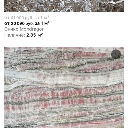
от
за 1 м²
41 000 руб.
от
за 1 м²
20 090 руб.
Оникс Mondragon
Наличие:
2.85 м²