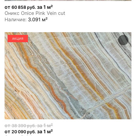
от
за 1 м²
60 858 руб.
Оникс Onice Pink Vein cut
Наличие:
3.091 м²
АКЦИЯ
от
за 1 м²
38 390 руб.
от
за 1 м²
20 090 руб.