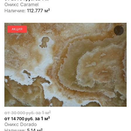
Оникс Caramel
Наличие:
112.777 м²
АКЦИЯ
от
за 1 м²
30 000 руб.
от
за 1 м²
14 700 руб.
Оникс Dorado
Наличие:
5.14 м²