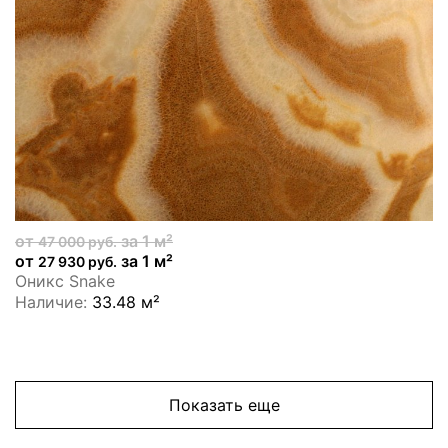
от
за 1 м²
47 000 руб.
от
за 1 м²
27 930 руб.
Оникс Snake
Наличие:
33.48 м²
Показать еще