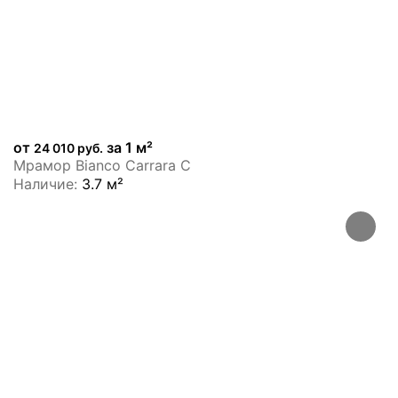
от
за 1 м²
24 010 руб.
Мрамор Bianco Carrara C
Наличие:
3.7 м²
ХИТ