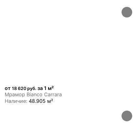
ХИТ
от
за 1 м²
18 620 руб.
Мрамор Bianco Carrara
Наличие:
48.905 м²