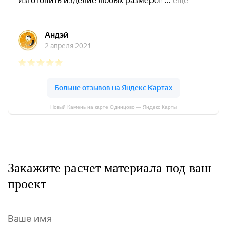
Новый Камень на карте Одинцово — Яндекс Карты
Закажите расчет материала под ваш
проект