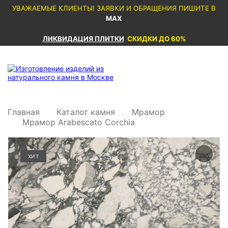
УВАЖАЕМЫЕ КЛИЕНТЫ! ЗАЯВКИ И ОБРАЩЕНИЯ ПИШИТЕ В
MAX
ЛИКВИДАЦИЯ ПЛИТКИ
СКИДКИ ДО 60%
Главная
Каталог камня
Мрамор
Мрамор Arabescato Corchia
ХИТ
ХИТ
ХИТ