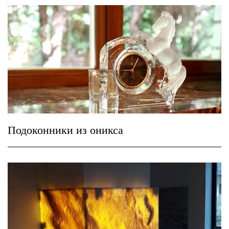
Подоконники из оникса