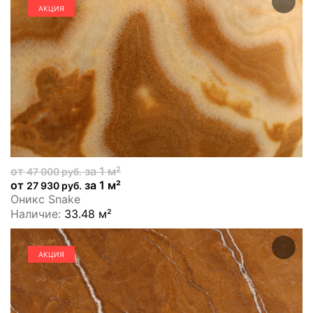
АКЦИЯ
от
за 1 м²
47 000 руб.
от
за 1 м²
27 930 руб.
Оникс Snake
Наличие:
33.48 м²
АКЦИЯ