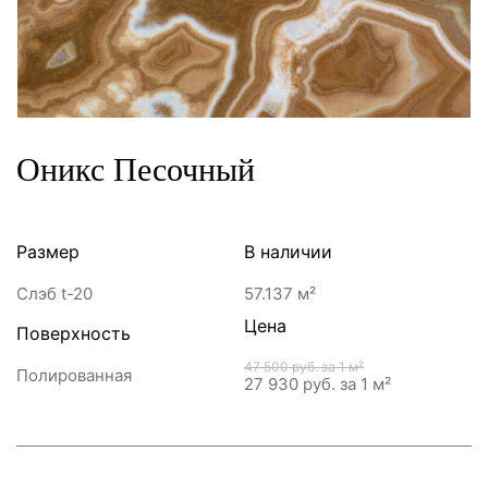
Оникс Песочный
Размер
В наличии
Слэб t-20
57.137 м²
Цена
Поверхность
47 500 руб.
за 1 м²
Полированная
27 930 руб.
за 1 м²