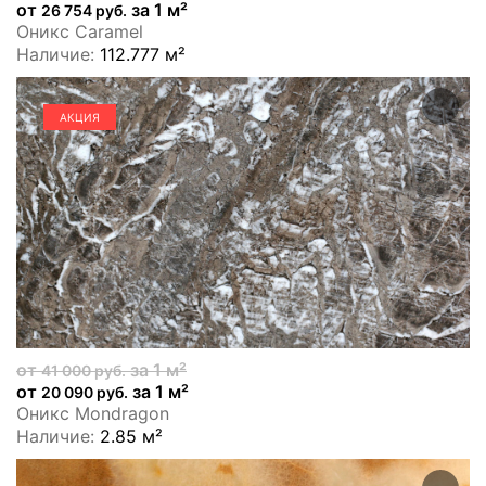
от
за 1 м²
26 754 руб.
Оникс Caramel
Наличие:
112.777 м²
АКЦИЯ
от
за 1 м²
41 000 руб.
от
за 1 м²
20 090 руб.
Оникс Mondragon
Наличие:
2.85 м²