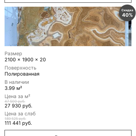
Скидка
40%
Размер
2100 x 1900 x 20
Поверхность
Полированная
В наличии
3.99 м²
Цена за м²
47 500 руб.
27 930 руб.
Цена за слэб
189 525 руб.
111 441 руб.