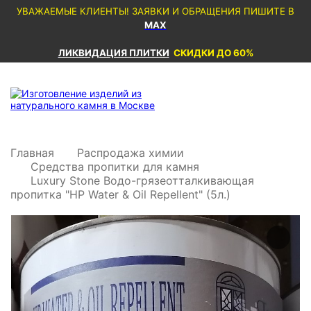
УВАЖАЕМЫЕ КЛИЕНТЫ! ЗАЯВКИ И ОБРАЩЕНИЯ ПИШИТЕ В
MAX
ЛИКВИДАЦИЯ ПЛИТКИ
СКИДКИ ДО 60%
Главная
Распродажа химии
Средства пропитки для камня
Luxury Stone Водо-грязеотталкивающая
пропитка "HP Water & Oil Repellent" (5л.)