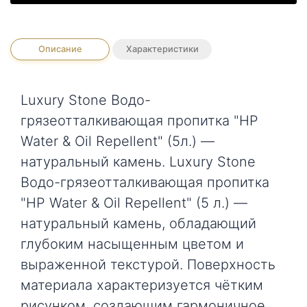
Описание
Характеристики
Luxury Stone Водо-
грязеотталкивающая пропитка "HP
Water & Oil Repellent" (5л.) —
натуральный камень. Luxury Stone
Водо-грязеотталкивающая пропитка
"HP Water & Oil Repellent" (5 л.) —
натуральный камень, обладающий
глубоким насыщенным цветом и
выраженной текстурой. Поверхность
материала характеризуется чётким
рисунком, создающим гармоничное