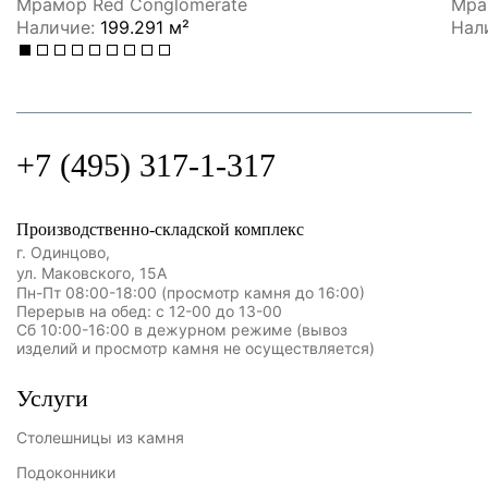
Мрамор Red Conglomerate
Мрам
Наличие:
199.291 м²
Нал
+7 (495) 317-1-317
Производственно-складской комплекс
г. Одинцово,
ул. Маковского, 15А
Пн-Пт 08:00-18:00 (просмотр камня до 16:00)
Перерыв на обед: с 12-00 до 13-00
Сб 10:00-16:00 в дежурном режиме (вывоз
изделий и просмотр камня не осуществляется)
Услуги
Столешницы из камня
Подоконники