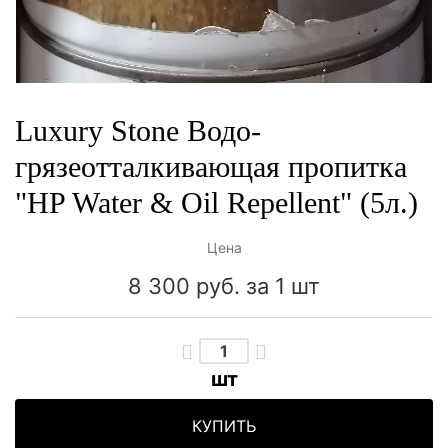
Luxury Stone Водо-
грязеотталкивающая пропитка
"HP Water & Oil Repellent" (5л.)
Цена
8 300 руб.
за 1 шт
шт
КУПИТЬ