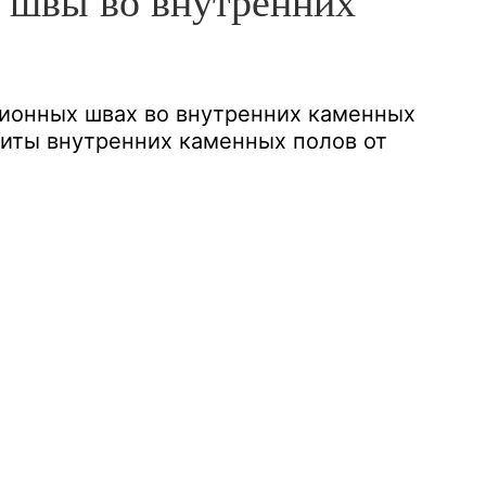
 швы во внутренних
ционных швах во внутренних каменных
щиты внутренних каменных полов от