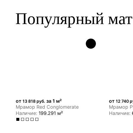
Популярный мат
НОВИНКА
ЭКСКЛЮЗИВ
НОВИНКА
от
за 1 м²
от
13 818 руб.
12 740 р
Мрамор Red Conglomerate
Мрамор Pa
Наличие:
199.291 м²
Наличие: