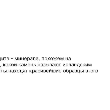
ците - минерале, похожем на
, какой камень называют исландским
еты находят красивейшие образцы этого