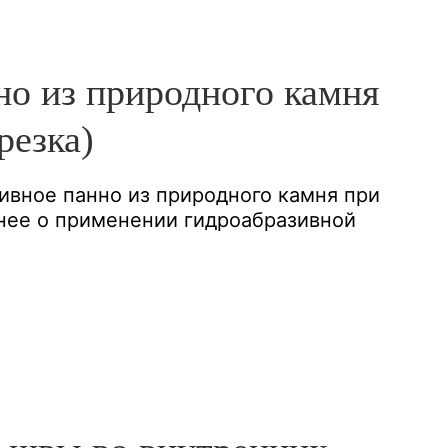
но из природного камня
резка)
тивное панно из природного камня при
нее о применении гидроабразивной