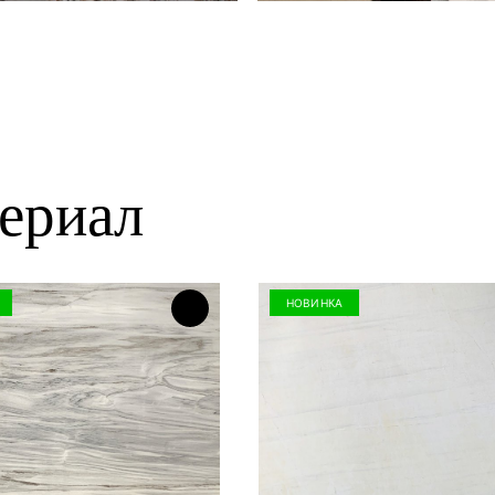
ериал
НОВИНКА