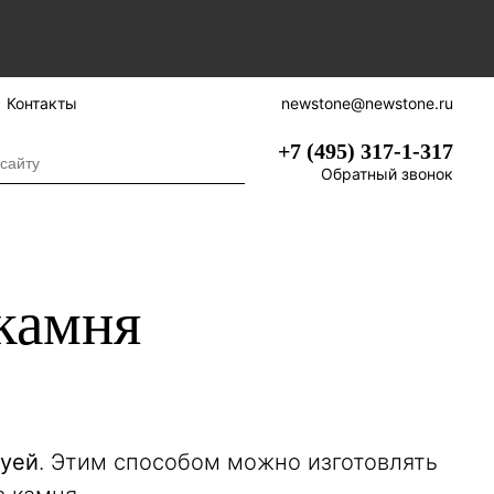
Контакты
newstone@newstone.ru
+7 (495) 317-1-317
Обратный звонок
камня
руей
. Этим способом можно изготовлять