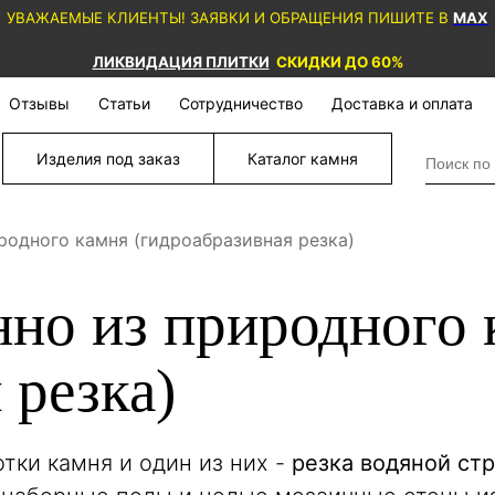
УВАЖАЕМЫЕ КЛИЕНТЫ! ЗАЯВКИ И ОБРАЩЕНИЯ ПИШИТЕ В
MAX
ЛИКВИДАЦИЯ ПЛИТКИ
СКИДКИ ДО 60%
Отзывы
Статьи
Сотрудничество
Доставка и оплата
Изделия под заказ
Каталог камня
родного камня (гидроабразивная резка)
нно из природного 
 резка)
ки камня и один из них -
резка водяной ст