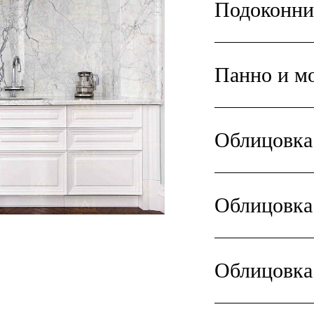
Подоконни
Панно и м
Облицовка
Облицовка
Облицовка