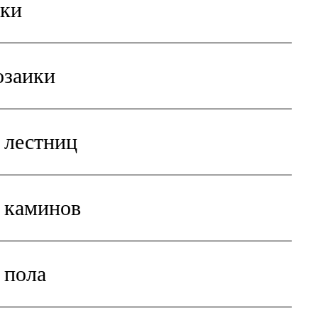
ки
озаики
 лестниц
 каминов
 пола