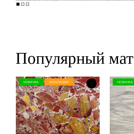
Популярный мат
НОВИНКА
ЭКСКЛЮЗИВ
НОВИНКА