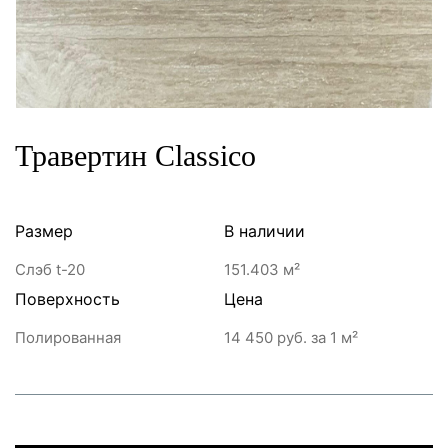
Травертин Classico
Размер
В наличии
Слэб t-20
151.403 м²
Поверхность
Цена
Полированная
14 450 руб.
за 1 м²