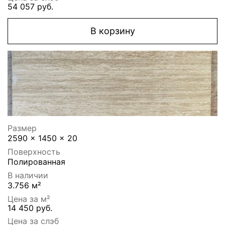
54 057 руб.
В корзину
Размер
2590 x 1450 x 20
Поверхность
Полированная
В наличии
3.756 м²
Цена за м²
14 450 руб.
Цена за слэб