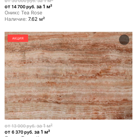
от
за 1 м²
30 000 руб.
от
за 1 м²
14 700 руб.
Оникс Tea Rose
Наличие:
7.62 м²
АКЦИЯ
от
за 1 м²
13 000 руб.
от
за 1 м²
6 370 руб.