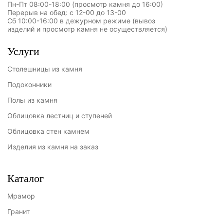
Пн-Пт 08:00-18:00 (просмотр камня до 16:00)
Перерыв на обед: с 12-00 до 13-00
Сб 10:00-16:00 в дежурном режиме (вывоз
изделий и просмотр камня не осуществляется)
Услуги
Столешницы из камня
Подоконники
Полы из камня
Облицовка лестниц и ступеней
Облицовка стен камнем
Изделия из камня на заказ
Каталог
Мрамор
Гранит