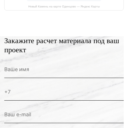
Новый Камень на карте Одинцово — Яндекс Карты
Закажите расчет материала под ваш
проект