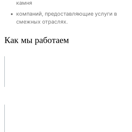
камня
компаний, предоставляющие услуги в
смежных отраслях.
Как мы работаем
Заявка и
консультация
Заключение
договора