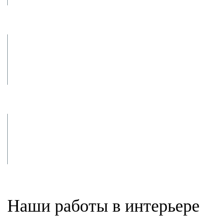
Замеры и
изготовление
Доставляем,
монтируем и полируем
Наши работы в интерьере