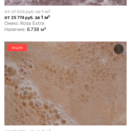
от
за 1 м²
37 525 руб.
от
за 1 м²
25 774 руб.
Оникс Rosa Extra
Наличие:
6.738 м²
АКЦИЯ