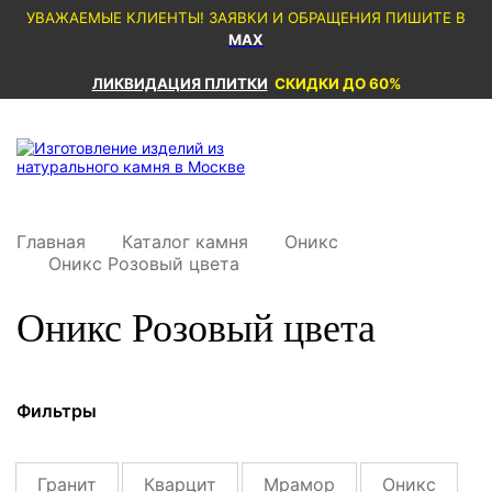
УВАЖАЕМЫЕ КЛИЕНТЫ! ЗАЯВКИ И ОБРАЩЕНИЯ ПИШИТЕ В
MAX
ЛИКВИДАЦИЯ ПЛИТКИ
СКИДКИ ДО 60%
Главная
Каталог камня
Оникс
Оникс Розовый цвета
Оникс Розовый цвета
Фильтры
Гранит
Кварцит
Мрамор
Оникс