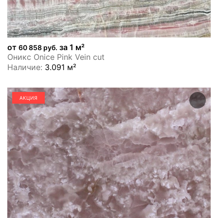
от
за 1 м²
60 858 руб.
Оникс Onice Pink Vein cut
Наличие:
3.091 м²
АКЦИЯ