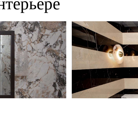
нтерьере