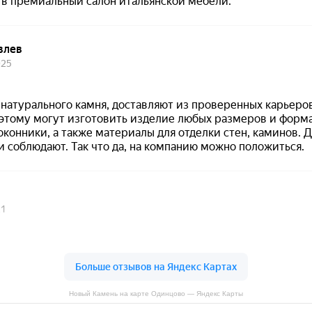
Новый Камень на карте Одинцово — Яндекс Карты