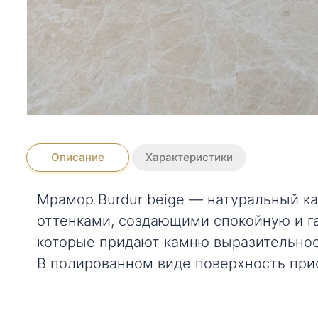
Описание
Характеристики
Мрамор Burdur beige — натуральный к
оттенками, создающими спокойную и г
которые придают камню выразительност
В полированном виде поверхность при