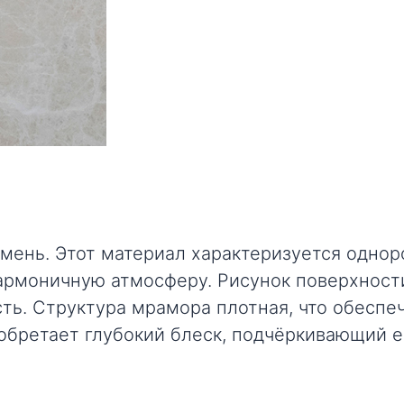
амень. Этот материал характеризуется одн
армоничную атмосферу. Рисунок поверхност
ь. Структура мрамора плотная, что обеспеч
обретает глубокий блеск, подчёркивающий е