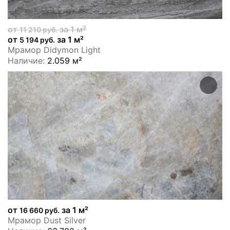
от
за 1 м²
11 210 руб.
от
за 1 м²
5 194 руб.
Мрамор Didymon Light
Наличие:
2.059 м²
от
за 1 м²
16 660 руб.
Мрамор Dust Silver