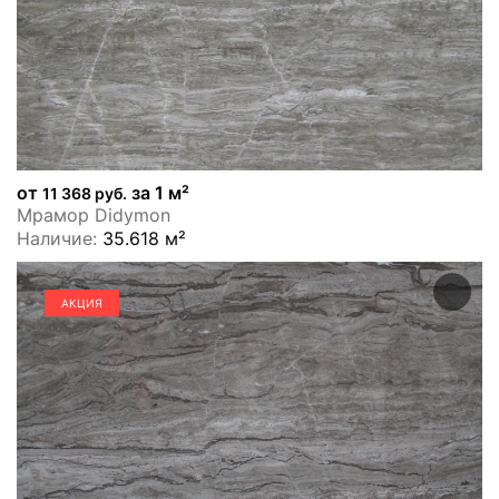
от
за 1 м²
11 368 руб.
Мрамор Didymon
Наличие:
35.618 м²
АКЦИЯ