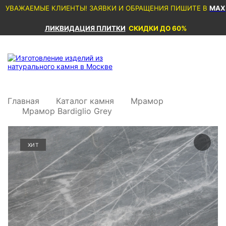
УВАЖАЕМЫЕ КЛИЕНТЫ! ЗАЯВКИ И ОБРАЩЕНИЯ ПИШИТЕ В
MAX
ЛИКВИДАЦИЯ ПЛИТКИ
СКИДКИ ДО 60%
Главная
Каталог камня
Мрамор
Мрамор Bardiglio Grey
ХИТ
ХИТ
ХИТ
ХИТ