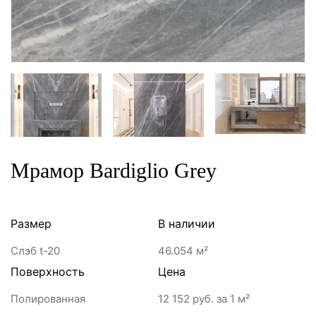
Мрамор Bardiglio Grey
Размер
В наличии
Слэб t-20
46.054 м²
Поверхность
Цена
Полированная
12 152 руб.
за 1 м²