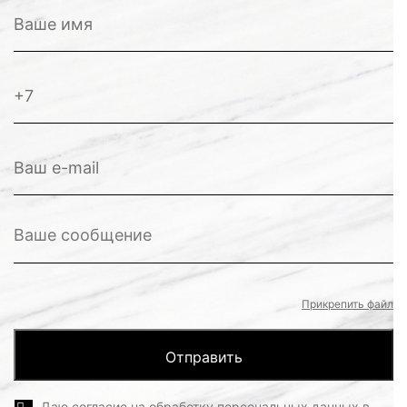
Прикрепить файл
Даю
согласие
на обработку персональных данных в