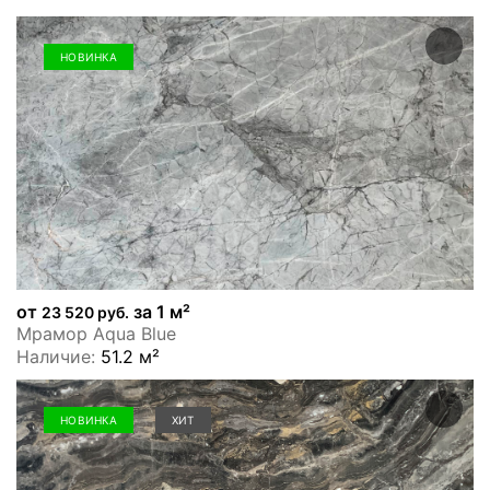
НОВИНКА
от
за 1 м²
23 520 руб.
Мрамор Aqua Blue
Наличие:
51.2 м²
НОВИНКА
ХИТ