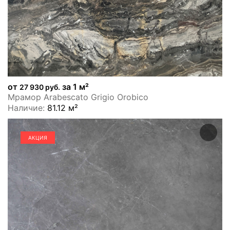
от
за 1 м²
27 930 руб.
Мрамор Arabescato Grigio Orobico
Наличие:
81.12 м²
АКЦИЯ