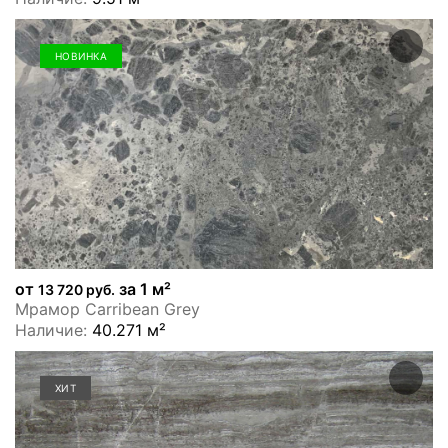
НОВИНКА
от
за 1 м²
13 720 руб.
Мрамор Carribean Grey
Наличие:
40.271 м²
ХИТ