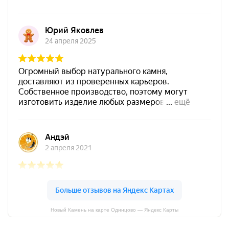
Новый Камень на карте Одинцово — Яндекс Карты