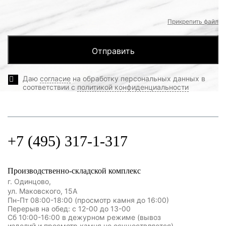
Прикрепить файл
Даю
согласие
на обработку персональных данных в
соответствии с
политикой конфиденциальности
+7 (495) 317-1-317
Производственно-складской комплекс
г. Одинцово,
ул. Маковского, 15А
Пн-Пт 08:00-18:00 (просмотр камня до 16:00)
Перерыв на обед: с 12-00 до 13-00
Сб 10:00-16:00 в дежурном режиме (вывоз
изделий и просмотр камня не осуществляется)