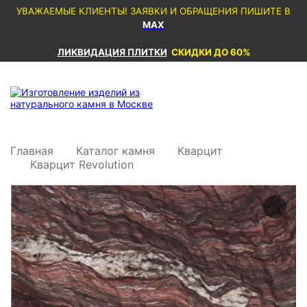
УВАЖАЕМЫЕ КЛИЕНТЫ! ЗАЯВКИ И ОБРАЩЕНИЯ ПИШИТЕ В
MAX
ЛИКВИДАЦИЯ ПЛИТКИ
СКИДКИ ДО 60%
Главная
Каталог камня
Кварцит
Кварцит Revolution