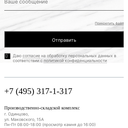
Прикрепить файл
Даю
согласие
на обработку персональных данных в
соответствии с
политикой конфиденциальности
+7 (495) 317-1-317
Производственно-складской комплекс
г. Одинцово,
ул. Маковского, 15А
Пн-Пт 08:00-18:00 (просмотр камня до 16:00)