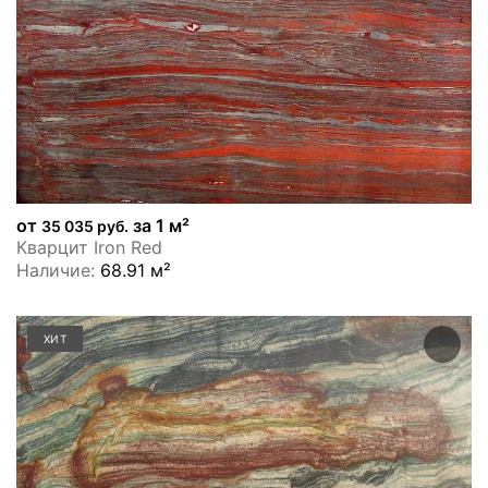
от
за 1 м²
35 035 руб.
Кварцит Iron Red
Наличие:
68.91 м²
ХИТ