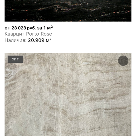
от
за 1 м²
28 028 руб.
Кварцит Porto Rose
Наличие:
20.909 м²
ХИТ