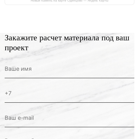
Новый Камень на карте Одинцово — Яндекс Карты
Закажите расчет материала под ваш
проект