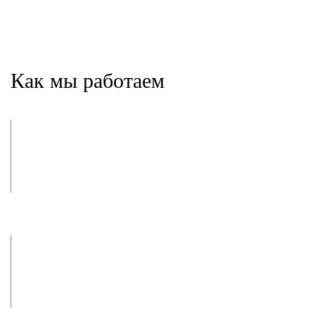
Как мы работаем
Заявка и
консультация
Заключение
договора