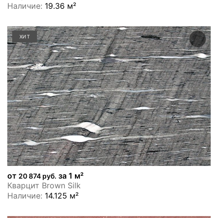
Наличие:
19.36 м²
ХИТ
от
за 1 м²
20 874 руб.
Кварцит Brown Silk
Наличие:
14.125 м²