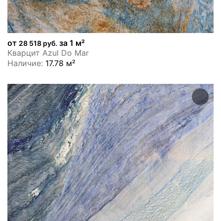
от
за 1 м²
28 518 руб.
Кварцит Azul Do Mar
Наличие:
17.78 м²