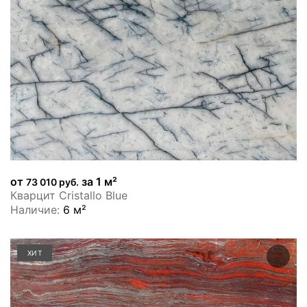
от
за 1 м²
73 010 руб.
Кварцит Cristallo Blue
Наличие:
6 м²
ХИТ