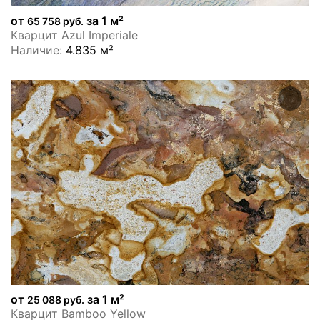
от
за 1 м²
65 758 руб.
Кварцит Azul Imperiale
Наличие:
4.835 м²
от
за 1 м²
25 088 руб.
Кварцит Bamboo Yellow