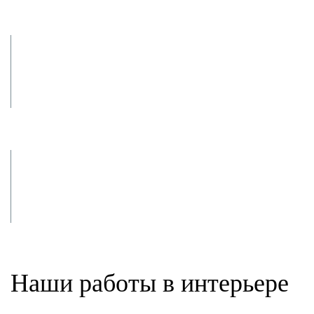
Замеры и
изготовление
Доставляем,
монтируем и полируем
Наши работы в интерьере