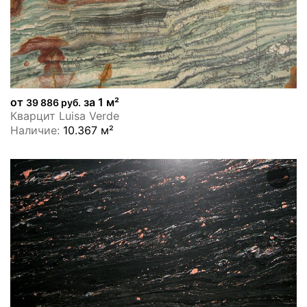
от
за 1 м²
39 886 руб.
Кварцит Luisa Verde
Наличие:
10.367 м²