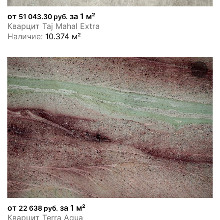
от
за 1 м²
51 043.30 руб.
Кварцит Taj Mahal Extra
Наличие:
10.374 м²
от
за 1 м²
22 638 руб.
Кварцит Terra Aqua