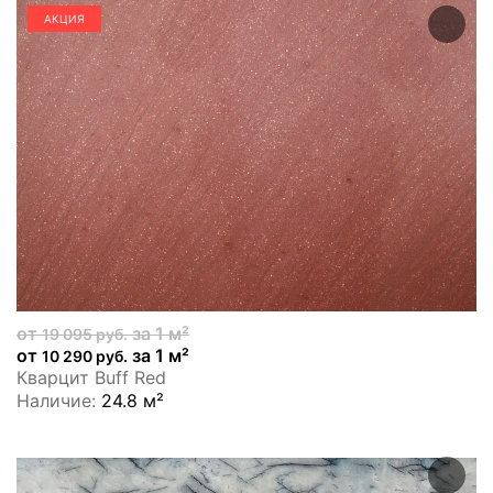
АКЦИЯ
от
за 1 м²
19 095 руб.
от
за 1 м²
10 290 руб.
Кварцит Buff Red
Наличие:
24.8 м²