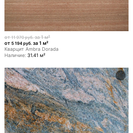
от
за 1 м²
11 970 руб.
от
за 1 м²
5 194 руб.
Кварцит Ambra Dorada
Наличие:
31.41 м²