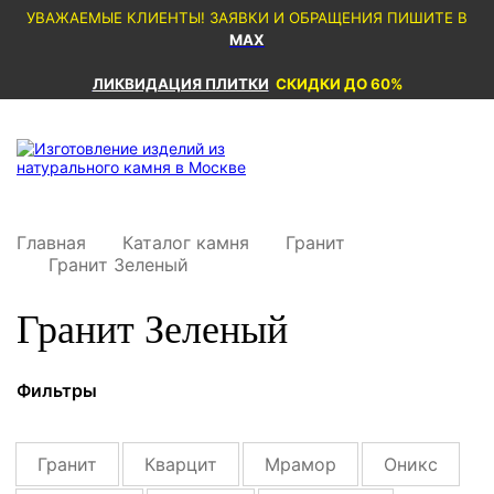
УВАЖАЕМЫЕ КЛИЕНТЫ! ЗАЯВКИ И ОБРАЩЕНИЯ ПИШИТЕ В
MAX
ЛИКВИДАЦИЯ ПЛИТКИ
СКИДКИ ДО 60%
Главная
Каталог камня
Гранит
Гранит Зеленый
Гранит Зеленый
Фильтры
Гранит
Кварцит
Мрамор
Оникс