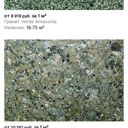
от
за 1 м²
8 918 руб.
Гранит Verde Amazonia
Наличие:
18.75 м²
от
за 1 м²
10 192 руб.