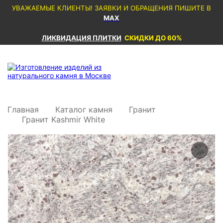
УВАЖАЕМЫЕ КЛИЕНТЫ! ЗАЯВКИ И ОБРАЩЕНИЯ ПИШИТЕ В
MAX
ЛИКВИДАЦИЯ ПЛИТКИ
СКИДКИ ДО 60%
Главная
Каталог камня
Гранит
Гранит Kashmir White