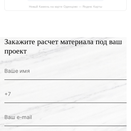
Новый Камень на карте Одинцово — Яндекс Карты
Закажите расчет материала под ваш
проект