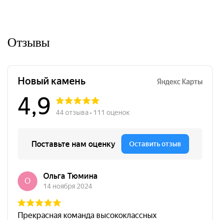
Отзывы