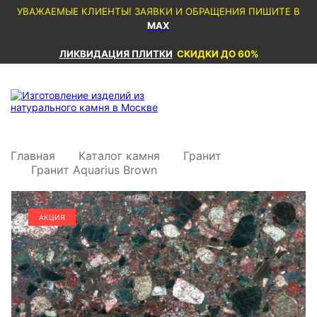
УВАЖАЕМЫЕ КЛИЕНТЫ! ЗАЯВКИ И ОБРАЩЕНИЯ ПИШИТЕ В
MAX
ЛИКВИДАЦИЯ ПЛИТКИ
СКИДКИ ДО 60%
Главная
Каталог камня
Гранит
Гранит Aquarius Brown
АКЦИЯ