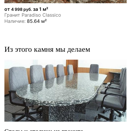
от
за 1 м²
4 998 руб.
Гранит Paradiso Classico
Наличие:
85.64 м²
Из этого камня мы делаем