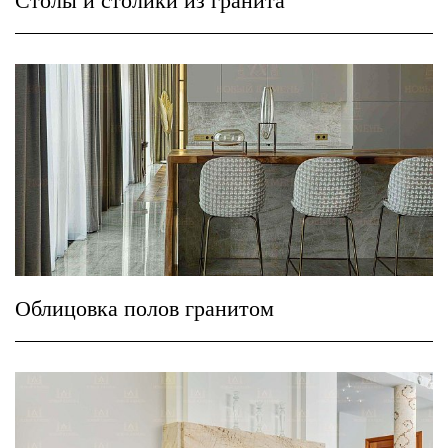
Столы и столики из гранита
Облицовка полов гранитом