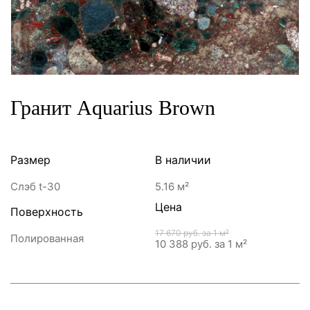
Гранит Aquarius Brown
Размер
В наличии
Слэб t-30
5.16 м²
Цена
Поверхность
17 670 руб.
за 1 м²
Полированная
10 388 руб.
за 1 м²