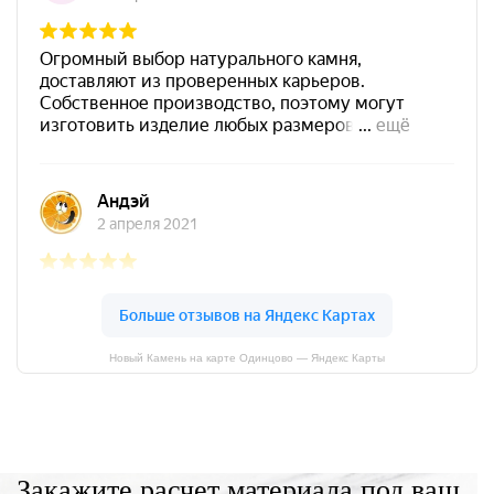
Новый Камень на карте Одинцово — Яндекс Карты
Закажите расчет материала под ваш