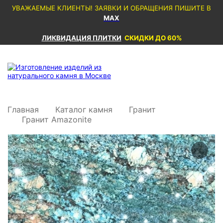
УВАЖАЕМЫЕ КЛИЕНТЫ! ЗАЯВКИ И ОБРАЩЕНИЯ ПИШИТЕ В
MAX
ЛИКВИДАЦИЯ ПЛИТКИ
СКИДКИ ДО 60%
Главная
Каталог камня
Гранит
Гранит Amazonite