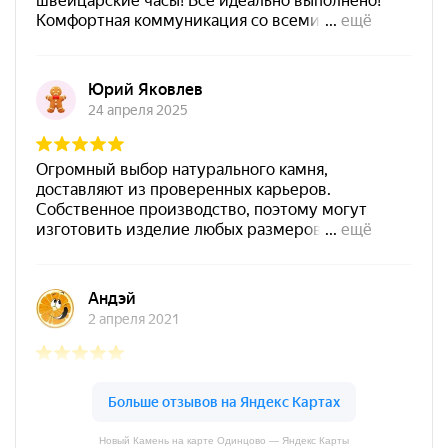
Новый Камень на карте Одинцово — Яндекс Карты