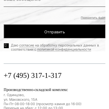
Прикрепить файл
Даю
согласие
на обработку персональных данных в
соответствии с
политикой конфиденциальности
+7 (495) 317-1-317
Производственно-складской комплекс
г. Одинцово,
ул. Маковского, 15А
Пн-Пт 08:00-18:00 (просмотр камня до 16:00)
Перерыв на обед: с 12-00 до 13-00