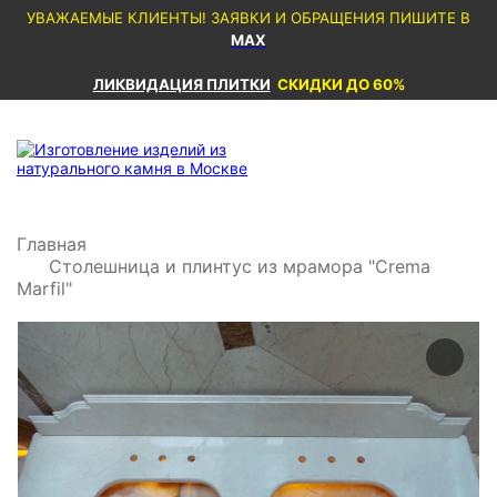
УВАЖАЕМЫЕ КЛИЕНТЫ! ЗАЯВКИ И ОБРАЩЕНИЯ ПИШИТЕ В
MAX
ЛИКВИДАЦИЯ ПЛИТКИ
СКИДКИ ДО 60%
Главная
Столешница и плинтус из мрамора "Crema
Marfil"