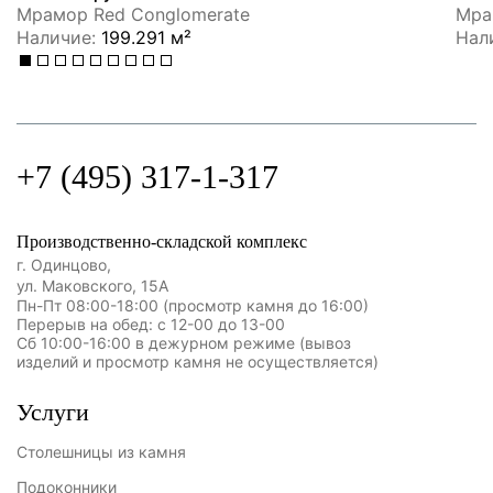
Мрамор Red Conglomerate
Мрам
Наличие:
199.291 м²
Нал
+7 (495) 317-1-317
Производственно-складской комплекс
г. Одинцово,
ул. Маковского, 15А
Пн-Пт 08:00-18:00 (просмотр камня до 16:00)
Перерыв на обед: с 12-00 до 13-00
Сб 10:00-16:00 в дежурном режиме (вывоз
изделий и просмотр камня не осуществляется)
Услуги
Столешницы из камня
Подоконники