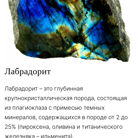
Лабрадорит
Лабрадорит – это глубинная
крупнокристаллическая порода, состоящая
из плагиоклаза с примесью темных
минералов, содержащихся в породе от 2 до
25% (пироксена, оливина и титанического
железняка – ильменита).