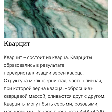
Кварцит
Кварцит – состоит из кварца. Кварциты
образовались в результате
перекристаллизации зерен кварца.
Структура мелкозернистая, часто сливная,
при которой зерна кварца, «обросшие»
кварцевой массой, сливаются друг с другом.
Кварциты могут быть серыми, розовыми,
малиновыми. Предел прочности 3500-4000