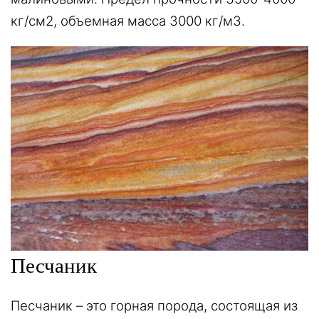
кг/см2, объемная масса 3000 кг/м3.
Песчаник
Песчаник – это горная порода, состоящая из