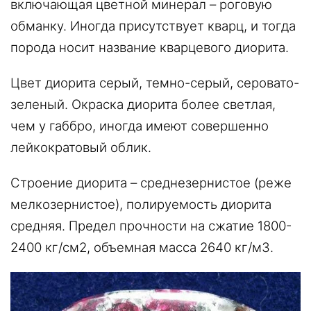
включающая цветной минерал – роговую
обманку. Иногда присутствует кварц, и тогда
порода носит название кварцевого диорита.
Цвет диорита серый, темно-серый, серовато-
зеленый. Окраска диорита более светлая,
чем у габбро, иногда имеют совершенно
лейкократовый облик.
Строение диорита – среднезернистое (реже
мелкозернистое), полируемость диорита
средняя. Предел прочности на сжатие 1800-
2400 кг/см2, объемная масса 2640 кг/м3.