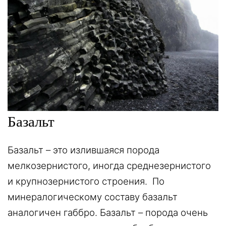
Базальт
Базальт – это излившаяся порода
мелкозернистого, иногда среднезернистого
и крупнозернистого строения. По
минералогическому составу базальт
аналогичен габбро. Базальт – порода очень