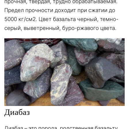
прочная, твердая, трудно обрабатываемая.
Предел прочности доходит при сжатии до
5000 кг/см2. Цвет базальта черный, темно-
серый, выветренный, буро-ржавого цвета.
Диабаз
Диабаз – это порода, родственная базальту,