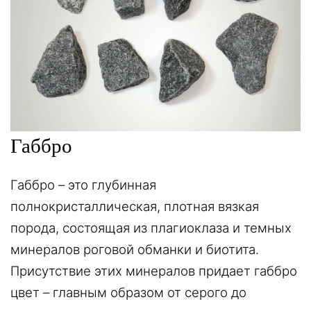
Габбро
Габбро – это глубинная
полнокристаллическая, плотная вязкая
порода, состоящая из плагиоклаза и темных
минералов роговой обманки и биотита.
Присутствие этих минералов придает габбро
цвет – главным образом от серого до