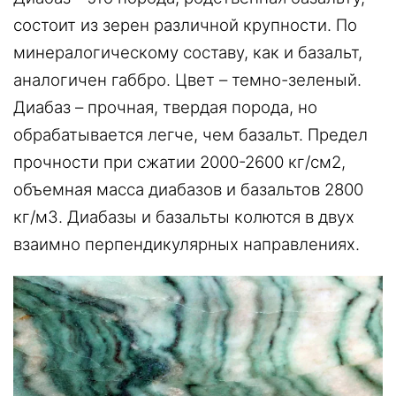
состоит из зерен различной крупности. По
минералогическому составу, как и базальт,
аналогичен габбро. Цвет – темно-зеленый.
Диабаз – прочная, твердая порода, но
обрабатывается легче, чем базальт. Предел
прочности при сжатии 2000-2600 кг/см2,
объемная масса диабазов и базальтов 2800
кг/м3. Диабазы и базальты колются в двух
взаимно перпендикулярных направлениях.