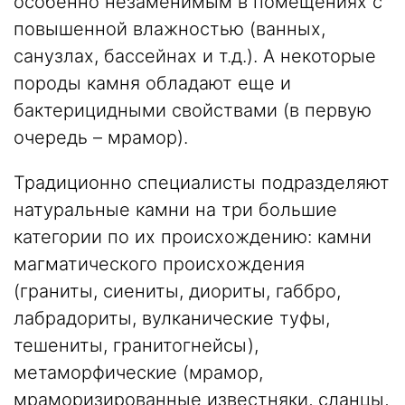
особенно незаменимым в помещениях с
повышенной влажностью (ванных,
санузлах, бассейнах и т.д.). А некоторые
породы камня обладают еще и
бактерицидными свойствами (в первую
очередь – мрамор).
Традиционно специалисты подразделяют
натуральные камни на три большие
категории по их происхождению: камни
магматического происхождения
(граниты, сиениты, диориты, габбро,
лабрадориты, вулканические туфы,
тешениты, гранитогнейсы),
метаморфические (мрамор,
мраморизированные известняки, сланцы,