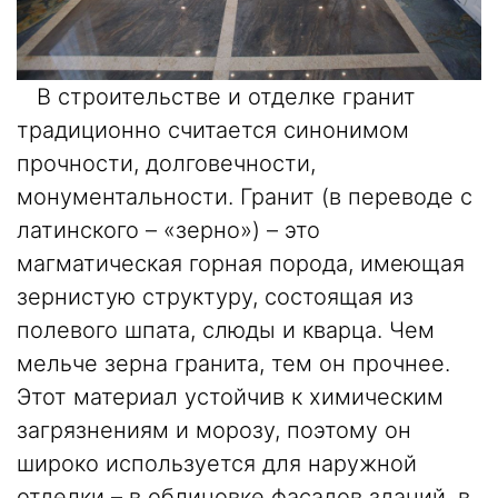
В строительстве и отделке гранит
традиционно считается синонимом
прочности, долговечности,
монументальности. Гранит (в переводе с
латинского – «зерно») – это
магматическая горная порода, имеющая
зернистую структуру, состоящая из
полевого шпата, слюды и кварца. Чем
мельче зерна гранита, тем он прочнее.
Этот материал устойчив к химическим
загрязнениям и морозу, поэтому он
широко используется для наружной
отделки – в
облицовке фасадов зданий
, в