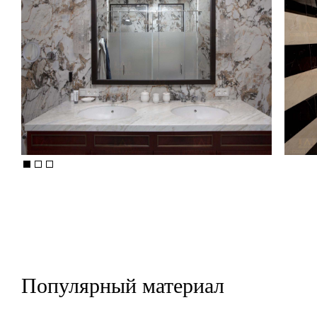
Популярный материал