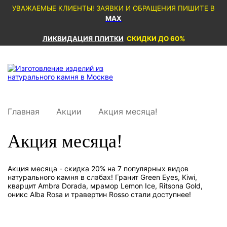
УВАЖАЕМЫЕ КЛИЕНТЫ! ЗАЯВКИ И ОБРАЩЕНИЯ ПИШИТЕ В
MAX
ЛИКВИДАЦИЯ ПЛИТКИ
СКИДКИ ДО 60%
Главная
Акции
Акция месяца!
Акция месяца!
Акция месяца - скидка 20% на 7 популярных видов
натурального камня в слэбах! Гранит Green Eyes, Kiwi,
кварцит Ambra Dorada, мрамор Lemon Ice, Ritsona Gold,
оникс Alba Rosa и травертин Rosso стали доступнее!