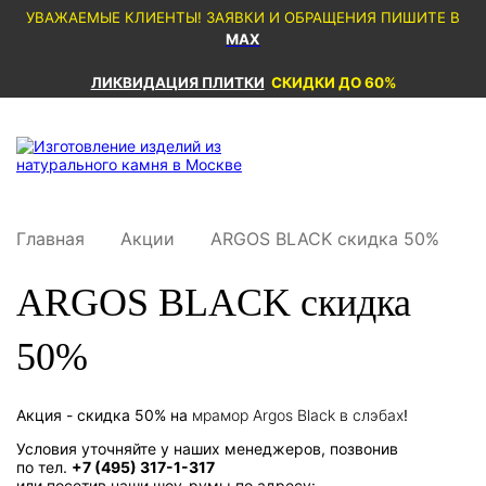
УВАЖАЕМЫЕ КЛИЕНТЫ! ЗАЯВКИ И ОБРАЩЕНИЯ ПИШИТЕ В
MAX
ЛИКВИДАЦИЯ ПЛИТКИ
СКИДКИ ДО 60%
Главная
Акции
ARGOS BLACK скидка 50%
ARGOS BLACK скидка
50%
Акция - скидка 50% на
мрамор Argos Black в слэбах
!
Условия уточняйте у наших менеджеров, позвонив
по тел.
+7 (495) 317-1-317
или посетив наши шоу-румы по адресу: