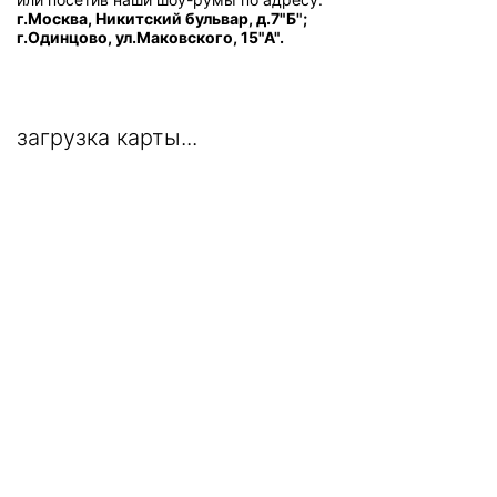
г.Москва, Никитский бульвар, д.7"Б";
г.Одинцово, ул.Маковского, 15"А".
загрузка карты...