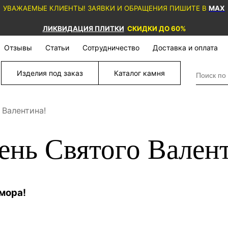
УВАЖАЕМЫЕ КЛИЕНТЫ! ЗАЯВКИ И ОБРАЩЕНИЯ ПИШИТЕ В
MAX
ЛИКВИДАЦИЯ ПЛИТКИ
СКИДКИ ДО 60%
Отзывы
Статьи
Сотрудничество
Доставка и оплата
Изделия под заказ
Каталог камня
 Валентина!
ень Святого Вален
амора!