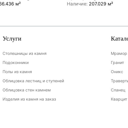
66.436 м²
Наличие:
207.029 м²
Услуги
Катал
Столешницы из камня
Мрамор
Подоконники
Гранит
Полы из камня
Оникс
Облицовка лестниц и ступеней
Траверт
Облицовка стен камнем
Сланец
Изделия из камня на заказ
Кварцит