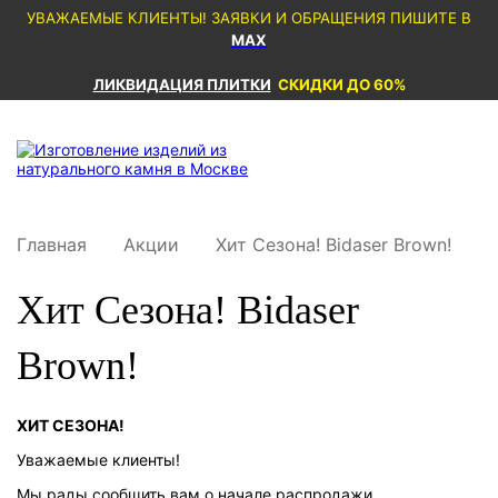
УВАЖАЕМЫЕ КЛИЕНТЫ! ЗАЯВКИ И ОБРАЩЕНИЯ ПИШИТЕ В
MAX
ЛИКВИДАЦИЯ ПЛИТКИ
СКИДКИ ДО 60%
Главная
Акции
Хит Сезона! Bidaser Brown!
Хит Сезона! Bidaser
Brown!
ХИТ СЕЗОНА!
Уважаемые клиенты!
Мы рады сообщить вам о начале распродажи