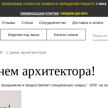
УВАЖАЕМЫЕ КЛИЕНТЫ! ЗАЯВКИ И ОБРАЩЕНИЯ ПИШИТЕ В
MAX
ЛИКВИДАЦИЯ ПЛИТКИ
СКИДКИ ДО 60%
Отзывы
Статьи
Сотрудничество
Доставка и оплата
Изделия под заказ
Каталог камня
9 - с днем архитектора!
днем архитектора!
 праздником и предоставляет специальную скидку "-20%" на
мр