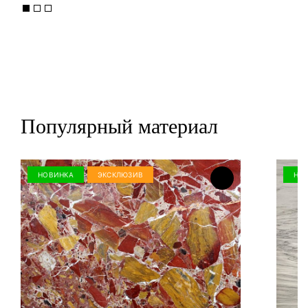
Популярный материал
НОВИНКА
ЭКСКЛЮЗИВ
НО