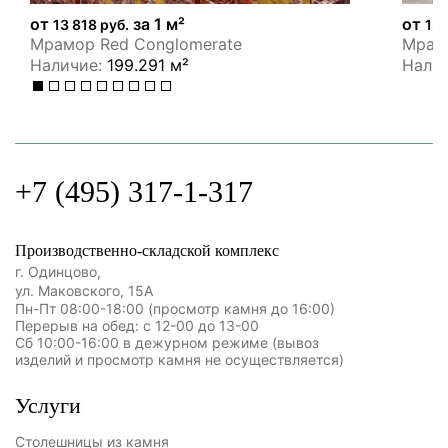
от
за 1 м²
от
13 818 руб.
12 
Мрамор Red Conglomerate
Мрамо
Наличие:
199.291 м²
Нали
+7 (495) 317-1-317
Производственно-складской комплекс
г. Одинцово,
ул. Маковского, 15А
Пн-Пт 08:00-18:00 (просмотр камня до 16:00)
Перерыв на обед: с 12-00 до 13-00
Сб 10:00-16:00 в дежурном режиме (вывоз
изделий и просмотр камня не осуществляется)
Услуги
Столешницы из камня