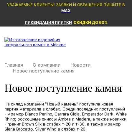
УВАЖАЕМЫЕ КЛИЕНТЫ! ЗАЯВКИ И ОБРАЩЕНИЯ ПИШИТЕ В
MAX
ЛИКВИДАЦИЯ ПЛИТКИ
СКИДКИ ДО 60%
Главная
О компании
Новости
Новое поступление камня
Новое поступление камня
На склад компании "Новый камень" поступила новая
партия материала в слэбах. Среди последних поступлений
- мрамор Bianco Perlino, Carrara Gioia, Emperador Dark, White
Rhino; роскошные ониксы Ambra и Madera, а также новинки
- гранит Brown Silk в слэбах т-20 и т-30, а также мрамор
Siena Brocatto, Silver Wind в слэбах т-20.