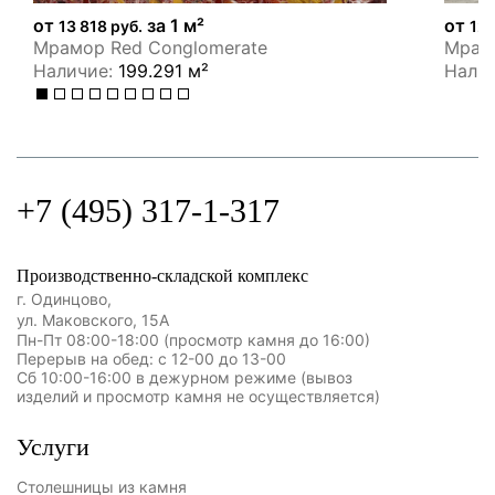
от
за 1 м²
от
13 818 руб.
12 
Мрамор Red Conglomerate
Мрамо
Наличие:
199.291 м²
Нали
+7 (495) 317-1-317
Производственно-складской комплекс
г. Одинцово,
ул. Маковского, 15А
Пн-Пт 08:00-18:00 (просмотр камня до 16:00)
Перерыв на обед: с 12-00 до 13-00
Сб 10:00-16:00 в дежурном режиме (вывоз
изделий и просмотр камня не осуществляется)
Услуги
Столешницы из камня