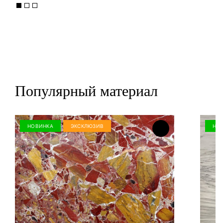
Популярный материал
НОВИНКА
ЭКСКЛЮЗИВ
НО